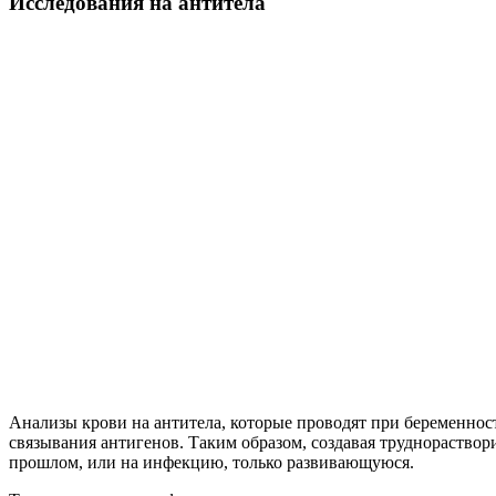
Исследования на антитела
Анализы крови на антитела, которые проводят при беременнос
связывания антигенов. Таким образом, создавая труднораств
прошлом, или на инфекцию, только развивающуюся.