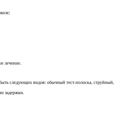
козе;
ое лечение.
 быть следующих видов: обычный тест-полоска, струйный,
ни задержки.