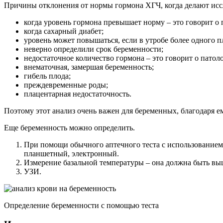
Причины отклонения от нормы гормона ХГЧ, когда делают исс
когда уровень гормона превышает норму – это говорит о 
когда сахарный диабет;
уровень может повышаться, если в утробе более одного п
неверно определили срок беременности;
недостаточное количество гормона – это говорит о патол
внематочная, замершая беременность;
гибель плода;
преждевременные роды;
плацентарная недостаточность.
Поэтому этот анализ очень важен для беременных, благодаря 
Еще беременность можно определить.
При помощи обычного аптечного теста с использованием 
планшетный, электронный.
Измерение базальной температуры – она должна быть выш
УЗИ.
Определение беременности с помощью теста