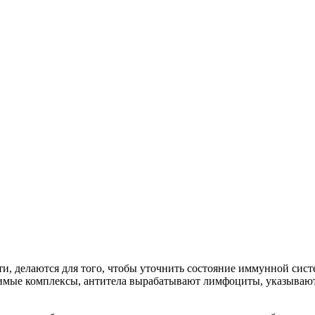
ти, делаются для того, чтобы уточнить состояние иммунной сис
оримые комплексы, антитела вырабатывают лимфоциты, указываю