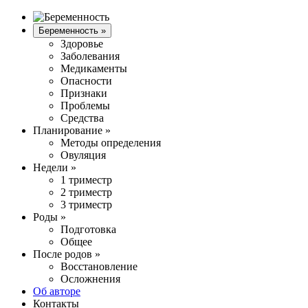
Беременность
»
Здоровье
Заболевания
Медикаменты
Опасности
Признаки
Проблемы
Средства
Планирование
»
Методы определения
Овуляция
Недели
»
1 триместр
2 триместр
3 триместр
Роды
»
Подготовка
Общее
После родов
»
Восстановление
Осложнения
Об авторе
Контакты