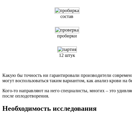
состав
пробирки
12 штук
Какую бы точность ни гарантировали производители современны
могут воспользоваться таким вариантом, как анализ крови на б
Кого-то направляют на него специалисты, многих – это удивляе
после оплодотворения.
Необходимость исследования