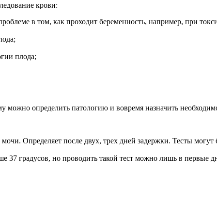
ледование крови:
проблеме в том, как проходит беременность, например, при токси
лода;
огии плода;
ему можно определить патологию и вовремя назначить необходим
мочи. Определяет после двух, трех дней задержки. Тесты могут
е 37 градусов, но проводить такой тест можно лишь в первые д