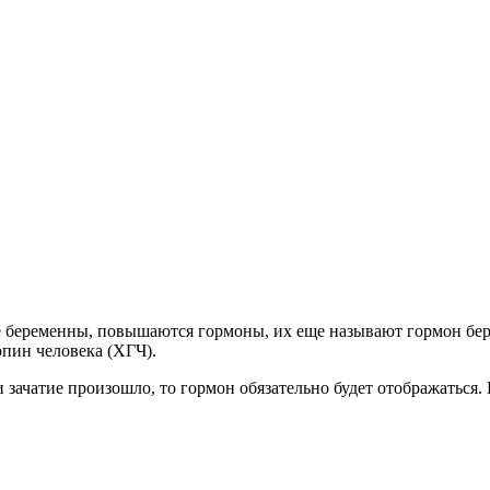
ые беременны, повышаются гормоны, их еще называют гормон бер
пин человека (ХГЧ).
зачатие произошло, то гормон обязательно будет отображаться. И