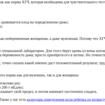
ак как норма ХГЧ, которая необходима для чувствительного тест
 развивается плод на определенном сроке;
и;
только небеременным женщинам, а даже мужчинам. Потому что ХГ
специальной лаборатории. Для этого берут кровь из вены натощ
 беременность дома, просто приобретя его в аптеке. Но точност
точно сказать какой именно даст положительный результат, тру
 это норма как для мужчины, так и для женщины:
сколько раз;
 200 т мЕд/мл;
азывает свой предел, и потом начинает постепенно спадать.
Также у нас есть
календарь определения пола ребенка по возраст