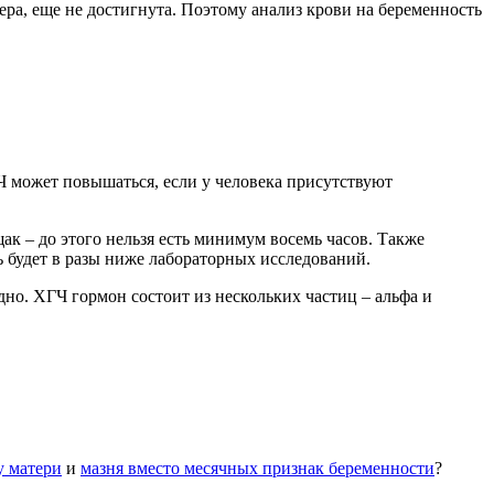
ера, еще не достигнута. Поэтому анализ крови на беременность
Ч может повышаться, если у человека присутствуют
ак – до этого нельзя есть минимум восемь часов. Также
ь будет в разы ниже лабораторных исследований.
дно. ХГЧ гормон состоит из нескольких частиц – альфа и
у матери
и
мазня вместо месячных признак беременности
?