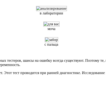
в лаборатории
моча
с пальца
х тестеров, шансы на ошибку всегда существуют. Поэтому те, кт
еременность.
т. Этот тест проводится при ранней диагностике. Исследование 