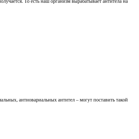
лучается. То есть наш организм вырабатывает антитела на
льных, антиовариальных антител – могут поставить такой