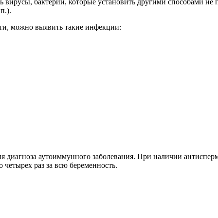
вирусы, бактерии, которые установить другими способами не по
п.).
сти, можно выявить такие инфекции:
 диагноза аутоиммунного заболевания. При наличии антисперма
о четырех раз за всю беременность.