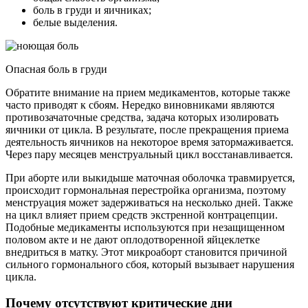
боль в груди и яичниках;
белые выделения.
Опасная боль в груди
Обратите внимание на прием медикаментов, которые также
часто приводят к сбоям. Нередко виновниками являются
противозачаточные средства, задача которых изолировать
яичники от цикла. В результате, после прекращения приема
деятельность яичников на некоторое время затормаживается.
Через пару месяцев менструальный цикл восстанавливается.
При аборте или выкидыше маточная оболочка травмируется,
происходит гормональная перестройка организма, поэтому
менструация может задерживаться на несколько дней. Также
на цикл влияет прием средств экстренной контрацепции.
Подобные медикаменты используются при незащищенном
половом акте и не дают оплодотворенной яйцеклетке
внедриться в матку. Этот микроаборт становится причиной
сильного гормонального сбоя, который вызывает нарушения
цикла.
Почему отсутствуют критические дни