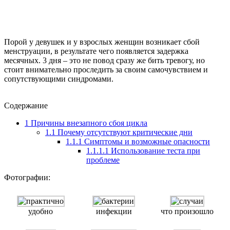
Порой у девушек и у взрослых женщин возникает сбой
менструации, в результате чего появляется задержка
месячных. 3 дня – это не повод сразу же бить тревогу, но
стоит внимательно проследить за своим самочувствием и
сопутствующими синдромами.
Содержание
1
Причины внезапного сбоя цикла
1.1
Почему отсутствуют критические дни
1.1.1
Симптомы и возможные опасности
1.1.1.1
Использование теста при
проблеме
Фотографии:
удобно
инфекции
что произошло