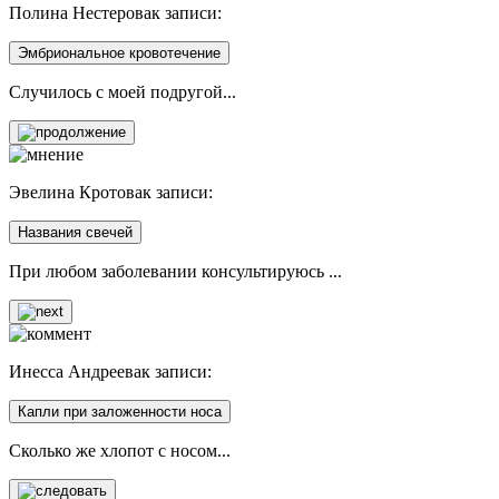
Полина Нестерова
к записи:
Эмбриональное кровотечение
Случилось с моей подругой...
Эвелина Кротова
к записи:
Названия свечей
При любом заболевании консультируюсь ...
Инесса Андреева
к записи:
Капли при заложенности носа
Сколько же хлопот с носом...