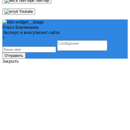
Твиттер
Youtube
Ольга Боровикова
Эксперт и консультант сайта
×
Отправить
Закрыть