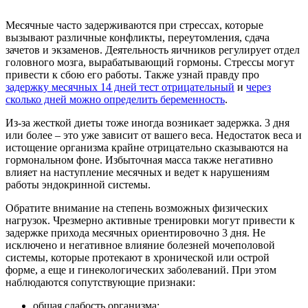
Месячные часто задерживаются при стрессах, которые
вызывают различные конфликты, переутомления, сдача
зачетов и экзаменов. Деятельность яичников регулирует отдел
головного мозга, вырабатывающий гормоны. Стрессы могут
привести к сбою его работы. Также узнай правду про
задержку месячных 14 дней тест отрицательный
и
через
сколько дней можно определить беременность
.
Из-за жесткой диеты тоже иногда возникает задержка. 3 дня
или более – это уже зависит от вашего веса. Недостаток веса и
истощение организма крайне отрицательно сказываются на
гормональном фоне. Избыточная масса также негативно
влияет на наступление месячных и ведет к нарушениям
работы эндокринной системы.
Обратите внимание на степень возможных физических
нагрузок. Чрезмерно активные тренировки могут привести к
задержке прихода месячных ориентировочно 3 дня. Не
исключено и негативное влияние болезней мочеполовой
системы, которые протекают в хронической или острой
форме, а еще и гинекологических заболеваний. При этом
наблюдаются сопутствующие признаки:
общая слабость организма;