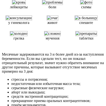
лейкоциты
боли
схемы
у гинеколога
живот
спешите
грелка
мучения
таблетки
Месячные задерживаются на 3 и более дней из-за наступления
беременности. Если вы сделали тест, но он показал
отрицательный результат, значит нужно обратить внимание на
другие причины, которые вызывают отсутствие месячных
примерно на 3 дня:
стрессы и потрясения;
недостаточная или избыточная масса тела;
серьезные физические нагрузки;
аборт или выкидыш;
средств экстренной контрацепции;
прекращение приема оральных контрацептивов;
приём медикаментов.