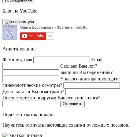
Исследования
Блог на YouTube
Анкетирование:
Фамилия, имя
Email
Сколько Вам лет?
Были ли Вы беременны?
У какого доктора проводите
гинекологические осмотры?
Довольны ли Вы осмотрами?
Посоветуете ли подругам Вашего гинеколога?
Подсчет схваток онлайн
Научитесь отличать настоящие схватки от ложных позывов.