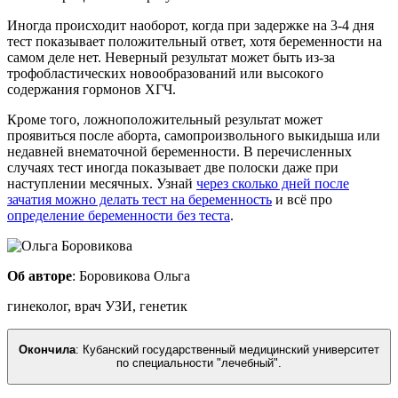
Иногда происходит наоборот, когда при задержке на 3-4 дня
тест показывает положительный ответ, хотя беременности на
самом деле нет. Неверный результат может быть из-за
трофобластических новообразований или высокого
содержания гормонов ХГЧ.
Кроме того, ложноположительный результат может
проявиться после аборта, самопроизвольного выкидыша или
недавней внематочной беременности. В перечисленных
случаях тест иногда показывает две полоски даже при
наступлении месячных. Узнай
через сколько дней после
зачатия можно делать тест на беременность
и всё про
определение беременности без теста
.
Об авторе
:
Боровикова Ольга
гинеколог, врач УЗИ, генетик
Окончила
:
Кубанский государственный медицинский университет
по специальности "лечебный"
.