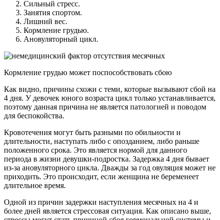
Сильный стресс.
Занятия спортом.
Лишний вес.
Кормление грудью.
Ановуляторный цикл.
Кормление грудью может поспособствовать сбою
Как видно, причины схожи с теми, которые вызывают сбой на
4 дня. У девочек юного возраста цикл только устанавливается,
поэтому данная причина не является патологией и поводом
для беспокойства.
Кровотечения могут быть разными по обильности и
длительности, наступать либо с опозданием, либо раньше
положенного срока. Это является нормой для данного
периода в жизни девушки-подростка. Задержка 4 дня бывает
из-за ановуляторного цикла. Дважды за год овуляция может не
приходить. Это происходит, если женщина не беременеет
длительное время.
Одной из причин задержки наступления месячных на 4 и
более дней является стрессовая ситуация. Как описано выше,
стрессы могут стать причиной сбоя гормональной системы и