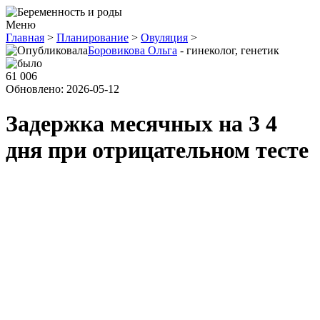
Меню
Главная
>
Планирование
>
Овуляция
>
Боровикова Ольга
- гинеколог, генетик
61 006
Обновлено: 2026-05-12
Задержка месячных на 3 4
дня при отрицательном тесте