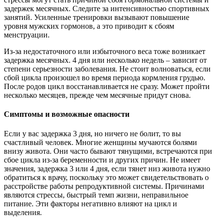
задержек месячных. Следите за интенсивностью спортивных
занятий. Усиленные тренировки вызывают повышение
уровня мужских гормонов, а это приводит к сбоям
менструации.
Из-за недостаточного или избыточного веса тоже возникает
задержка месячных. 4 дня или несколько недель – зависит от
степени серьезности заболевания. Не стоит волноваться, если
сбой цикла произошел во время периода кормления грудью.
После родов цикл восстанавливается не сразу. Может пройти
несколько месяцев, прежде чем месячные придут снова.
Симптомы и возможные опасности
Если у вас задержка 3 дня, но ничего не болит, то вы
счастливый человек. Многие женщины мучаются болями
внизу живота. Они часто бывают тянущими, встречаются при
сбое цикла из-за беременности и других причин. Не имеет
значения, задержка 3 или 4 дня, если тянет низ живота нужно
обратиться к врачу, поскольку это может свидетельствовать о
расстройстве работы репродуктивной системы. Причинами
являются стрессы, быстрый темп жизни, неправильное
питание. Эти факторы негативно влияют на цикл и
выделения.