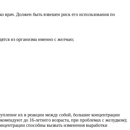
о врач. Должен быть взвешен риск его использования по
ятся из организма именно с желчью;
упление их в реакции между собой, большие концентрации
комендуют до 16-летнего возраста, при проблемах с желудком);
е концентрации способны вызвать изменения выработки