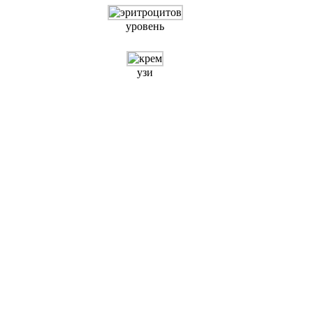
уровень
узи