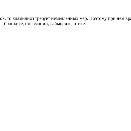
ок, то хламидиоз требует немедленных мер. Поэтому при нем вр
 бронхите, пневмонии, гайморите, отите.