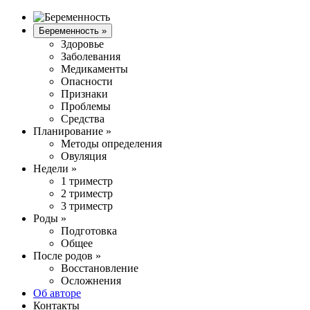
Беременность
»
Здоровье
Заболевания
Медикаменты
Опасности
Признаки
Проблемы
Средства
Планирование
»
Методы определения
Овуляция
Недели
»
1 триместр
2 триместр
3 триместр
Роды
»
Подготовка
Общее
После родов
»
Восстановление
Осложнения
Об авторе
Контакты