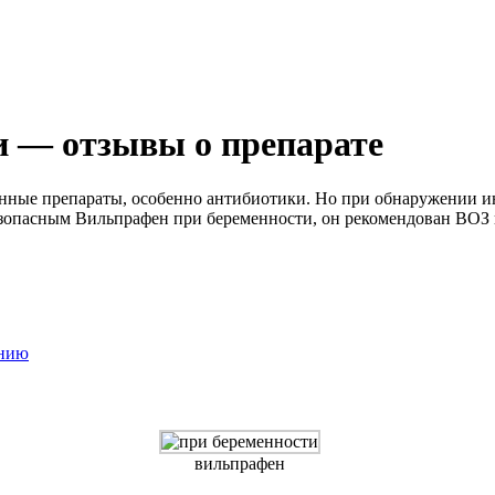
и — отзывы о препарате
нные препараты, особенно антибиотики. Но при обнаружении и
езопасным Вильпрафен при беременности, он рекомендован ВОЗ 
анию
вильпрафен