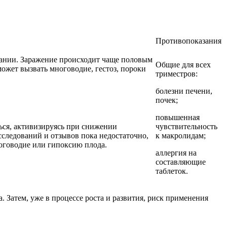
Противопоказания
кании. Заражение происходит чаще половым
Общие для всех
ожет вызвать многоводие, гестоз, пороки
триместров:
болезни печени,
почек;
повышенная
ься, активизируясь при снижении
чувствительность
следований и отзывов пока недостаточно,
к макролидам;
оговодие или гипоксию плода.
аллергия на
составляющие
таблеток.
. Затем, уже в процессе роста и развития, риск применения