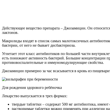
Действующее вещество препарата – Джозамицин. Он относится 
лактонов.
Макролиды входят в список самых малотоксичных антибиотиков
бактерии, от него не бывает дисбактериоза.
Угнетает этот класс антибиотиков по большей части внутрикл
есть понижают активность бактерий. Большие концентрации пр
противовоспалительные и иммуномодулирующие свойства.
Джозамицин примерно за час всасывается в кровь из пищеварит
Для рождения здорового ребёночка
Лекарство выпускается в трех формах:
твердые таблетки – содержат 500 мг антибиотика, имеют 
растворимые таблетки можно применять при аллергии на