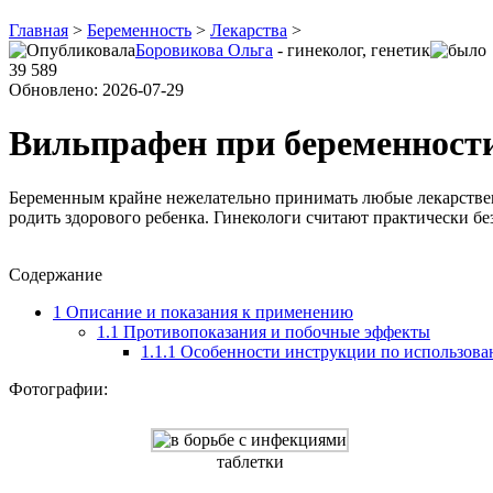
Главная
>
Беременность
>
Лекарства
>
Боровикова Ольга
- гинеколог, генетик
39 589
Обновлено: 2026-07-29
Вильпрафен при беременност
Беременным крайне нежелательно принимать любые лекарстве
родить здорового ребенка. Гинекологи считают практически б
Содержание
1
Описание и показания к применению
1.1
Противопоказания и побочные эффекты
1.1.1
Особенности инструкции по использов
Фотографии:
таблетки