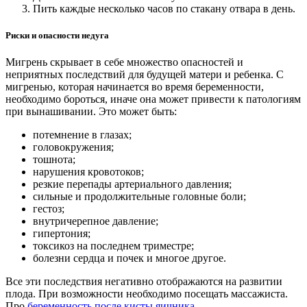
Пить каждые несколько часов по стакану отвара в день.
Риски и опасности недуга
Мигрень скрывает в себе множество опасностей и
неприятных последствий для будущей матери и ребенка. С
мигренью, которая начинается во время беременности,
необходимо бороться, иначе она может привести к патологиям
при вынашивании. Это может быть:
потемнение в глазах;
головокружения;
тошнота;
нарушения кровотоков;
резкие перепады артериального давления;
сильные и продолжительные головные боли;
гестоз;
внутричерепное давление;
гипертония;
токсикоз на последнем триместре;
болезни сердца и почек и многое другое.
Все эти последствия негативно отображаются на развитии
плода. При возможности необходимо посещать массажиста.
Про
беременность после кисты яичника
.