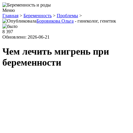
Меню
Главная
>
Беременность
>
Проблемы
>
Боровикова Ольга
- гинеколог, генетик
8 397
Обновлено: 2026-06-21
Чем лечить мигрень при
беременности