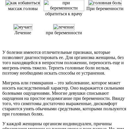
массаж головы
При беременности
обратиться к врачу
Лечение
при беременности
У болезни имеются отличительные признаки, которые
позволяют диагностировать ее. Для организма женщины, без
того находящейся в непростом положении, переносить еще и
мигрень очень тяжело. Терпеть головные боли нельзя,
поэтому необходимо искать способы ее устранения.
Мигрень или гемикрания – это заболевание, которое может
носить наследственный характер. Оно выражается сильными
болевыми ощущениями. Многие девушки списывают
ощущения на простое недомогание при беременности. Ввиду
того, что симптомы достаточно выраженные, дискомфорт
стараются унять обычными средствами, которыми пользуются
при головных болях.
У каждой женщины организм индивидуален, причины
образования мигрени на раннем сроке у всех разные. Но, тем