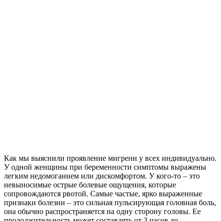
Как мы выяснили проявление мигрени у всех индивидуально.
У одной женщины при беременности симптомы выражены
легким недомоганием или дискомфортом. У кого-то – это
невыносимые острые болевые ощущения, которые
сопровождаются рвотой. Самые частые, ярко выраженные
признаки болезни – это сильная пульсирующая головная боль,
она обычно распространяется на одну сторону головы. Ее
продолжительность может составлять от 3 часов до