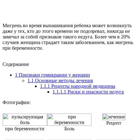
Мигрень во время вынашивания ребенка может возникнуть
даже у тех, кто до этого времени не подозревал, никогда не
замечал за собой признаков такого недуга. Более чем в 20%
случаев женщина страдает таким заболеванием, как мигрень
при беременности.
Содержание
1
Признаки гемикрании у женщин
1.1
Основные методы лечения
1.1.1
Рецепты народной медицины
1.1.1.1
Риски и опасности недуга
Фотографии:
Рецепт
при беременности
Боль