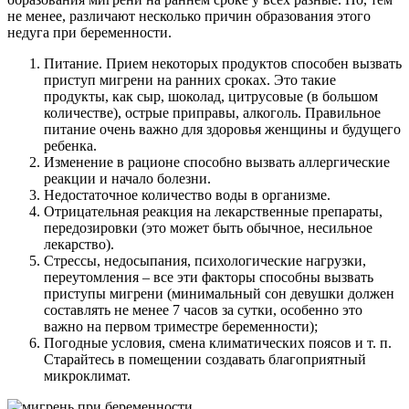
не менее, различают несколько причин образования этого
недуга при беременности.
Питание. Прием некоторых продуктов способен вызвать
приступ мигрени на ранних сроках. Это такие
продукты, как сыр, шоколад, цитрусовые (в большом
количестве), острые приправы, алкоголь. Правильное
питание очень важно для здоровья женщины и будущего
ребенка.
Изменение в рационе способно вызвать аллергические
реакции и начало болезни.
Недостаточное количество воды в организме.
Отрицательная реакция на лекарственные препараты,
передозировки (это может быть обычное, несильное
лекарство).
Стрессы, недосыпания, психологические нагрузки,
переутомления – все эти факторы способны вызвать
приступы мигрени (минимальный сон девушки должен
составлять не менее 7 часов за сутки, особенно это
важно на первом триместре беременности);
Погодные условия, смена климатических поясов и т. п.
Старайтесь в помещении создавать благоприятный
микроклимат.