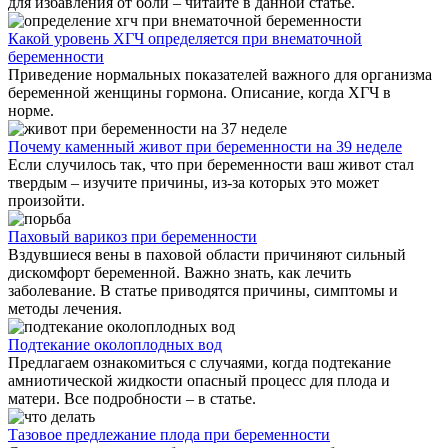
для избавления от боли – читайте в данной статье.
Какой уровень ХГЧ определяется при внематочной
беременности
Приведение нормальных показателей важного для организма
беременной женщины гормона. Описание, когда ХГЧ в
норме.
Почему каменный живот при беременности на 39 неделе
Если случилось так, что при беременности ваш живот стал
твердым – изучите причины, из-за которых это может
произойти.
Паховый варикоз при беременности
Вздувшиеся вены в паховой области причиняют сильный
дискомфорт беременной. Важно знать, как лечить
заболевание. В статье приводятся причины, симптомы и
методы лечения.
Подтекание околоплодных вод
Предлагаем ознакомиться с случаями, когда подтекание
амниотической жидкости опасный процесс для плода и
матери. Все подробности – в статье.
Тазовое предлежание плода при беременности