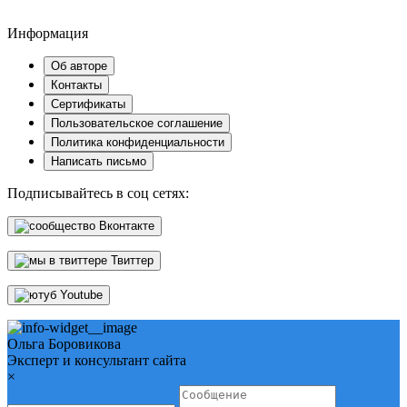
Информация
Об авторе
Контакты
Сертификаты
Пользовательское соглашение
Политика конфиденциальности
Написать письмо
Подписывайтесь в соц сетях:
Вконтакте
Твиттер
Youtube
Ольга Боровикова
Эксперт и консультант сайта
×