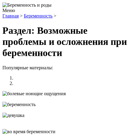
Меню
Главная
>
Беременность
>
Раздел: Возможные
проблемы и осложнения при
беременности
Популярные материалы:
Болит низ живота при беременности
Гистология после замершей беременности
Выскабливание при замершей беременности – особенности
операции