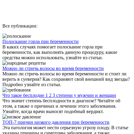
Все публикации:
Полоскание горла при беременности
В каких случаях помогает полоскание горла при
беременности, как выполнять данную процедуру, какие
средства можно использовать, узнайте из статьи.
Можно ли стричь волосы во время беременности
Можно ли стричь волосы во время беременности и стоит ли
верить в суеверия? Как сохраняют свой внешний вид звезды?
Подробно узнайте из статьи.
Что такое бесплодие 1 2 3 степени у мужчин и женщин
Что значит степень бесплодности в диагнозе? Читайте об
этом, а также о причинах и лечении этого заболевания.
Узнайте, когда врачи выносят подобный вердикт.
ТОП-7 причин низкого давления при беременности
Эта патология может нести серьезную угрозу плоду. В статье
указаны причины и симптомы заболевания, а также