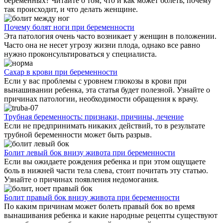
беременных? Читайте о том, что и как может болеть, почему
так происходит, и что делать женщине.
Почему болят ноги при беременности
Эта патология очень часто возникает у женщин в положении.
Часто она не несет угрозу жизни плода, однако все равно
нужно проконсультироваться у специалиста.
Сахар в крови при беременности
Если у вас проблемы с уровнем глюкозы в крови при
вынашивании ребенка, эта статья будет полезной. Узнайте о
причинах патологии, необходимости обращения к врачу.
Трубная беременность: признаки, причины, лечение
Если не предпринимать никаких действий, то в результате
трубной беременности может быть разрыв.
Болит левый бок внизу живота при беременности
Если вы ожидаете рождения ребенка и при этом ощущаете
боль в нижней части тела слева, стоит почитать эту статью.
Узнайте о причинах появления недомогания.
Болит правый бок внизу живота при беременности
По каким причинам может болеть правый бок во время
вынашивания ребенка и какие народные рецепты существуют