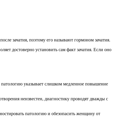
после зачатия, поэтому его называют гормоном зачатия.
ляет достоверно установить сам факт зачатия. Если оно
На патологию указывает слишком медленное повышение
дотворения неизвестен, диагностику проводят дважды с
гностировать патологию и обезопасить женщину от