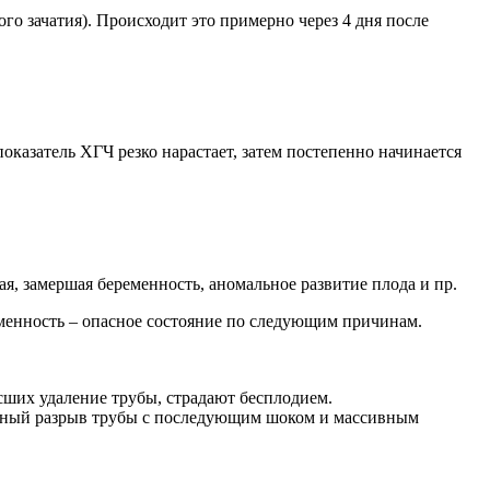
го зачатия). Происходит это примерно через 4 дня после
оказатель ХГЧ резко нарастает, затем постепенно начинается
я, замершая беременность, аномальное развитие плода и пр.
еменность – опасное состояние по следующим причинам.
сших удаление трубы, страдают бесплодием.
запный разрыв трубы с последующим шоком и массивным