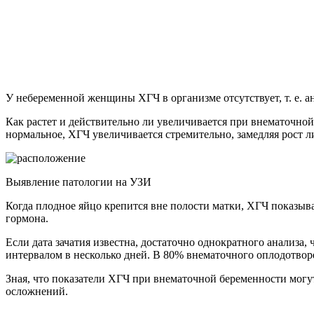
У небеременной женщины ХГЧ в организме отсутствует, т. е. а
Как растет и действительно ли увеличивается при внематочной
нормальное, ХГЧ увеличивается стремительно, замедляя рост ли
Выявление патологии на УЗИ
Когда плодное яйцо крепится вне полости матки, ХГЧ показыв
гормона.
Если дата зачатия известна, достаточно однократного анализа
интервалом в несколько дней. В 80% внематочного оплодотворе
Зная, что показатели ХГЧ при внематочной беременности могу
осложнений.