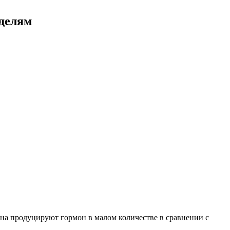
еделям
она продуцируют гормон в малом количестве в сравнении с