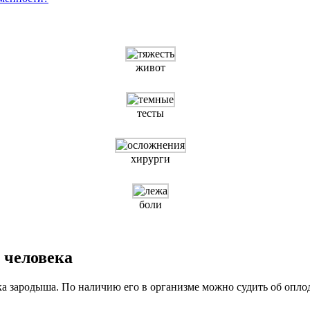
живот
тесты
хирурги
боли
 человека
а зародыша. По наличию его в организме можно судить об опло