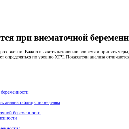
тся при внематочной беременн
роза жизни. Важно выявить патологию вовремя и принять меры,
т определяться по уровню ХГЧ. Показатели анализа отличаются 
 беременности
: анализ таблицы по неделям
очной беременности
менности
еменности?