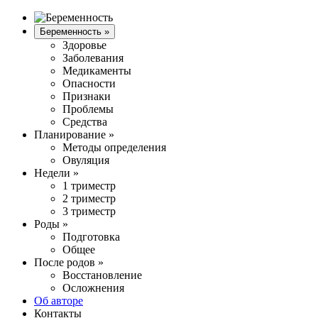
Беременность
»
Здоровье
Заболевания
Медикаменты
Опасности
Признаки
Проблемы
Средства
Планирование
»
Методы определения
Овуляция
Недели
»
1 триместр
2 триместр
3 триместр
Роды
»
Подготовка
Общее
После родов
»
Восстановление
Осложнения
Об авторе
Контакты