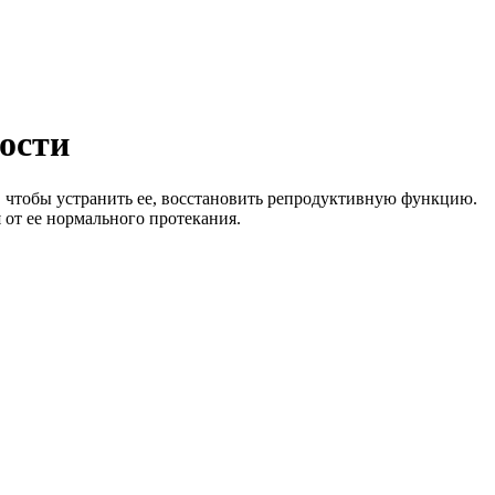
ости
 чтобы устранить ее, восстановить репродуктивную функцию.
от ее нормального протекания.