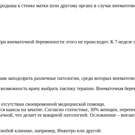
родыша к стенке матки (или другому органу в случае внематочно
ри внематочной беременности этого не происходит. К 7 неделе п
ам заподозрить различные патологии, среди которых внематочна
 возможность врачу выбрать тактику терапии. Внематочная бер
и отсутствии своевременной медицинской помощи.
я шансы на зачатие. Согласно статистике, 30% женщин, перене
ычной, что делает ее коварной патологией. Осложнение – вне
в любой клинике, например, Инвитро или другой: