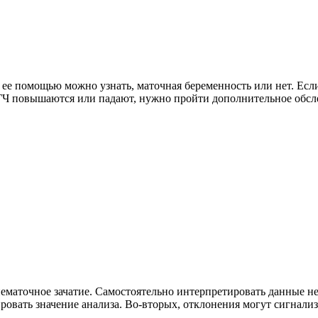
ее помощью можно узнать, маточная беременность или нет. Если
ГЧ повышаются или падают, нужно пройти дополнительное обсл
ематочное зачатие. Самостоятельно интерпретировать данные н
вать значение анализа. Во-вторых, отклонения могут сигнализи