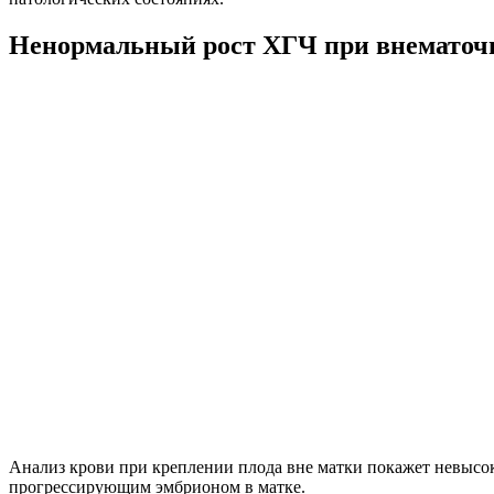
Ненормальный рост ХГЧ при внематочн
Анализ крови при креплении плода вне матки покажет невысоки
прогрессирующим эмбрионом в матке.