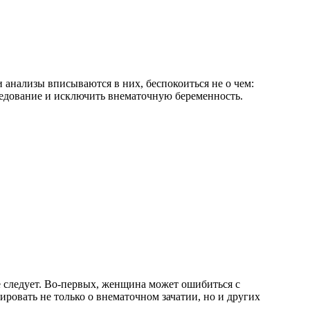
 анализы вписываются в них, беспокоиться не о чем:
едование и исключить внематочную беременность.
е следует. Во-первых, женщина может ошибиться с
ровать не только о внематочном зачатии, но и других