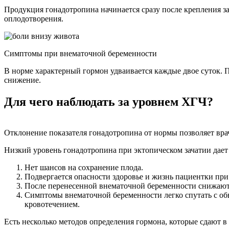
Продукция гонадотропина начинается сразу после крепления за
оплодотворения.
Симптомы при внематочной беременности
В норме характерный гормон удваивается каждые двое суток. П
снижение.
Для чего наблюдать за уровнем ХГЧ?
Отклонение показателя гонадотропина от нормы позволяет врач
Низкий уровень гонадотропина при эктопическом зачатии дает
Нет шансов на сохранение плода.
Подвергается опасности здоровье и жизнь пациентки пр
После перенесенной внематочной беременности снижаютс
Симптомы внематочной беременности легко спутать с об
кровотечением.
Есть несколько методов определения гормона, которые сдают 