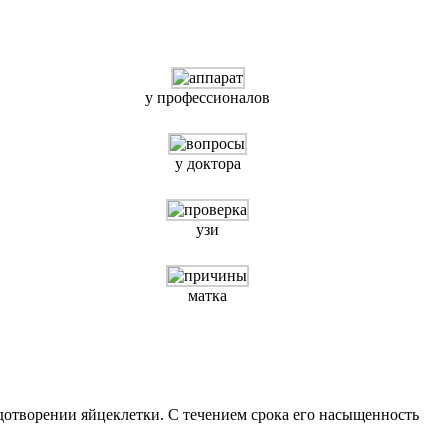
у профессионалов
у доктора
узи
матка
дотворении яйцеклетки. С течением срока его насыщенность