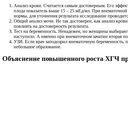
Анализ крови. Считается самым достоверным. Его эффект
плода показатель выше 15 – 25 мЕд/мл. При внематочной 
нормы, для уточнения результата исследование проводитс
Общий анализ мочи. Не так достоверен, как анализ кров
повлиять на достоверность результата.
Тест на беременность. Ненадежен, но женщины выбирают 
наступило. А именно при внематочном зачатии вторая по
УЗИ. Если врач заподозрил внематочную беременность, п
небольшое образование.
Объяснение повышенного роста ХГЧ пр