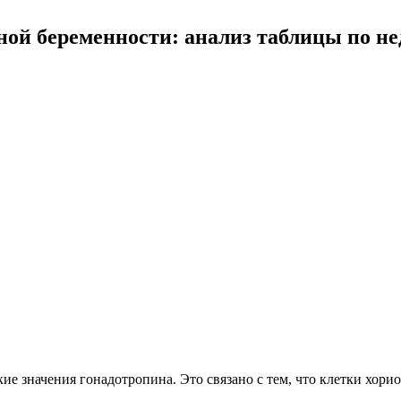
ой беременности: анализ таблицы по н
е значения гонадотропина. Это связано с тем, что клетки хори